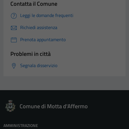
Contatta il Comune
Leggi le domande frequenti
Richiedi assistenza
Prenota appuntamento
Problemi in città
Segnala disservizio
Comune di Motta d'Affermo
AMMINISTRAZIONE