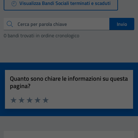
Visualizza Bandi Sociali terminati e scaduti
Cerca
Invio
0 bandi trovati in ordine cronologico
Quanto sono chiare le informazioni su questa
pagina?
Valuta 1 stelle su 5
Valuta 2 stelle su 5
Valuta 3 stelle su 5
Valuta 4 stelle su 5
Valuta 5 stelle su 5