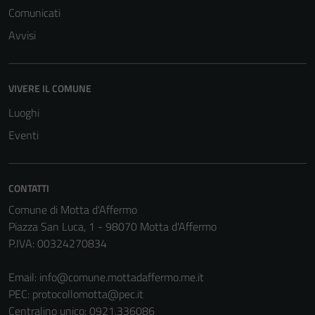
Comunicati
Avvisi
VIVERE IL COMUNE
Luoghi
Eventi
CONTATTI
Comune di Motta d'Affermo
Piazza San Luca, 1 - 98070 Motta d'Affermo
P.IVA: 00324270834
Email:
info@comune.mottadaffermo.me.it
PEC:
protocollomotta@pec.it
Centralino unico: 0921.336086