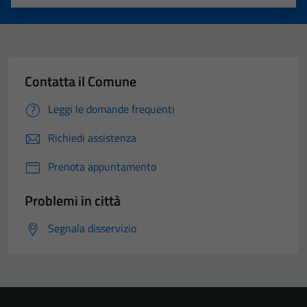
Valuta 1 stelle su 5
Valuta 2 stelle su 5
Valuta 3 stelle su 5
Valuta 4 stelle su 5
Valuta 5 stelle su 5
Contatta il Comune
Leggi le domande frequenti
Richiedi assistenza
Prenota appuntamento
Problemi in città
Segnala disservizio