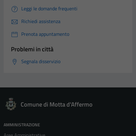
Leggi le domande frequenti
Richiedi assistenza
Prenota appuntamento
Problemi in città
Segnala disservizio
Comune di Motta d'Affermo
AMMINISTRAZIONE
Aree Amministrative