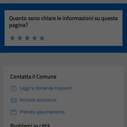
Quanto sono chiare le informazioni su questa
pagina?
Valuta 1 stelle su 5
Valuta 2 stelle su 5
Valuta 3 stelle su 5
Valuta 4 stelle su 5
Valuta 5 stelle su 5
Contatta il Comune
Leggi le domande frequenti
Richiedi assistenza
Prenota appuntamento
Problemi in città