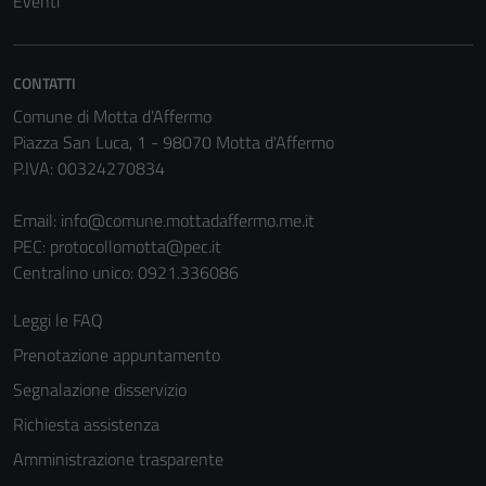
Eventi
CONTATTI
Comune di Motta d'Affermo
Piazza San Luca, 1 - 98070 Motta d'Affermo
P.IVA: 00324270834
Email:
info@comune.mottadaffermo.me.it
PEC:
protocollomotta@pec.it
Centralino unico: 0921.336086
Leggi le FAQ
Prenotazione appuntamento
Segnalazione disservizio
Richiesta assistenza
Amministrazione trasparente