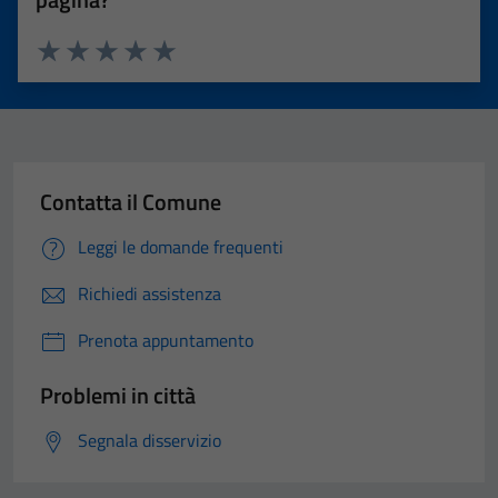
Valuta 1 stelle su 5
Valuta 2 stelle su 5
Valuta 3 stelle su 5
Valuta 4 stelle su 5
Valuta 5 stelle su 5
Contatta il Comune
Leggi le domande frequenti
Richiedi assistenza
Prenota appuntamento
Problemi in città
Segnala disservizio