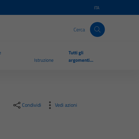
ITA
Lingua attiva:
Cerca
e
Tutti gli
Istruzione
argomenti...
Condividi
Vedi azioni