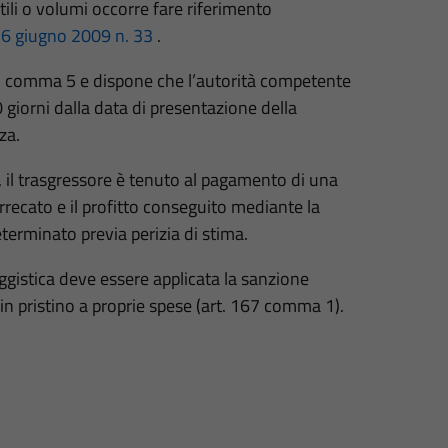
utili o volumi occorre fare riferimento
i 26 giugno 2009 n. 33
.
67 comma 5 e dispone che l’autorità competente
 giorni dalla data di presentazione della
za.
, il trasgressore è tenuto al pagamento di una
recato e il profitto conseguito mediante la
terminato previa perizia di stima.
aggistica deve essere applicata la sanzione
 in pristino a proprie spese (art. 167 comma 1).