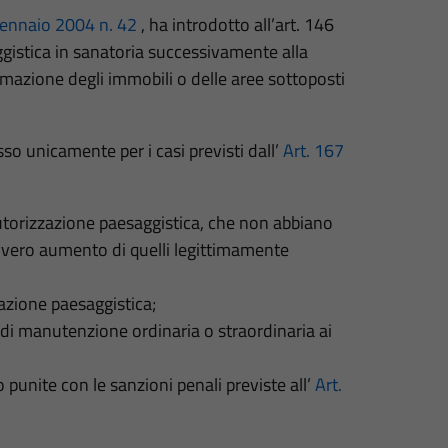
gennaio 2004 n. 42
, ha introdotto all’art. 146
aggistica in sanatoria successivamente alla
ormazione degli immobili o delle aree sottoposti
o unicamente per i casi previsti dall’
Art. 167
l’autorizzazione paesaggistica, che non abbiano
ovvero aumento di quelli legittimamente
zazione paesaggistica;
i di manutenzione ordinaria o straordinaria ai
no punite con le sanzioni penali previste all’
Art.