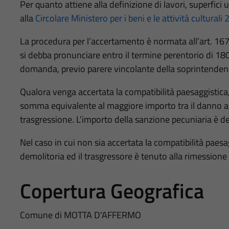
Per quanto attiene alla definizione di lavori, superfici 
alla
Circolare Ministero per i beni e le attività cultural
La procedura per l’accertamento è normata all’art. 1
si debba pronunciare entro il termine perentorio di 180
domanda, previo parere vincolante della soprintenden
Qualora venga accertata la compatibilità paesaggistica
somma equivalente al maggiore importo tra il danno ar
trasgressione. L’importo della sanzione pecuniaria è de
Nel caso in cui non sia accertata la compatibilità paes
demolitoria ed il trasgressore è tenuto alla rimessione
Copertura Geografica
Comune di MOTTA D'AFFERMO