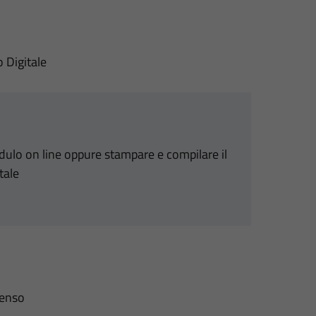
o Digitale
odulo on line oppure stampare e compilare il
tale
senso