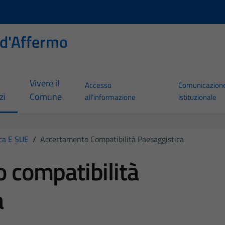
d'Affermo
Vivere il
Accesso
Comunicazion
zi
Comune
all'informazione
istituzionale
ica E SUE
/
Accertamento Compatibilità Paesaggistica
 compatibilità
a