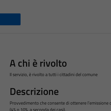
A chi è rivolto
Il servizio, è rivolto a tutti i cittadini del comune
Descrizione
Provvedimento che consente di ottenere l’emissione di f
(4% o 10%, a seconda dei casi).