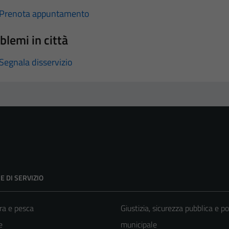
Prenota appuntamento
blemi in città
Segnala disservizio
E DI SERVIZIO
ra e pesca
Giustizia, sicurezza pubblica e po
e
municipale