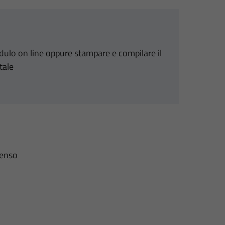
odulo on line oppure stampare e compilare il
tale
senso