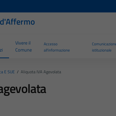
d'Affermo
Vivere il
Accesso
Comunicazion
zi
Comune
all'informazione
istituzionale
ica E SUE
/
Aliquota IVA Agevolata
 agevolata