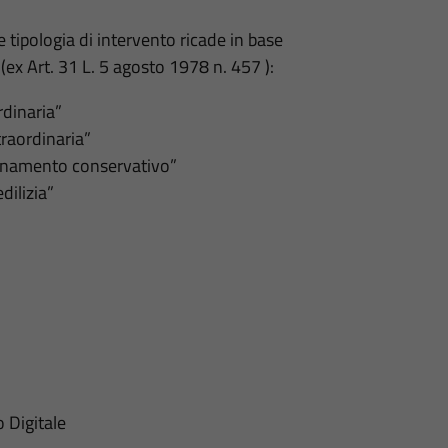
tipologia di intervento ricade in base
 (ex Art. 31 L. 5 agosto 1978 n. 457 ):
dinaria”
raordinaria”
isanamento conservativo”
dilizia”
o Digitale