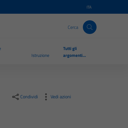
ITA
Lingua attiva:
Cerca
e
Tutti gli
Istruzione
argomenti...
Condividi
Vedi azioni