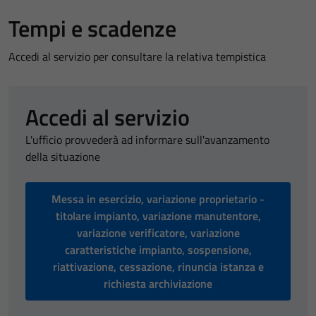
Tempi e scadenze
Accedi al servizio per consultare la relativa tempistica
Accedi al servizio
L'ufficio provvederà ad informare sull'avanzamento
della situazione
Messa in esercizio, variazione proprietario -
titolare impianto, variazione manutentore,
variazione verificatore, variazione
caratteristiche impianto, sospensione,
riattivazione, cessazione, rinuncia istanza e
richiesta archiviazione