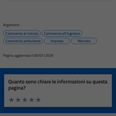
Argomenti:
Commercio al minuto
Commercio all'ingrosso
Commercio ambulante
Imprese
Mercato
Pagina aggiornata il 09/07/2026
Quanto sono chiare le informazioni su questa
pagina?
Valuta 1 stelle su 5
Valuta 2 stelle su 5
Valuta 3 stelle su 5
Valuta 4 stelle su 5
Valuta 5 stelle su 5