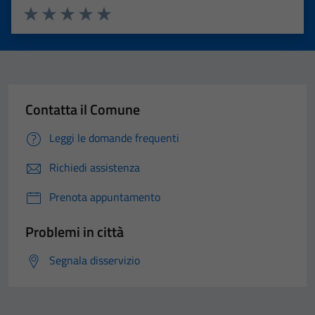
Valuta 1 stelle su 5
Valuta 2 stelle su 5
Valuta 3 stelle su 5
Valuta 4 stelle su 5
Valuta 5 stelle su 5
Contatta il Comune
Leggi le domande frequenti
Richiedi assistenza
Prenota appuntamento
Problemi in città
Segnala disservizio