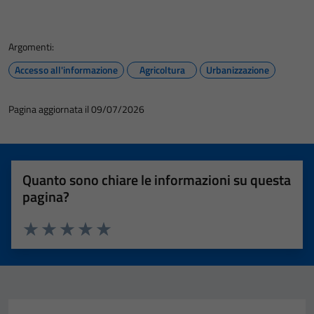
Argomenti:
Accesso all'informazione
Agricoltura
Urbanizzazione
Pagina aggiornata il 09/07/2026
Quanto sono chiare le informazioni su questa
pagina?
Valuta 1 stelle su 5
Valuta 2 stelle su 5
Valuta 3 stelle su 5
Valuta 4 stelle su 5
Valuta 5 stelle su 5