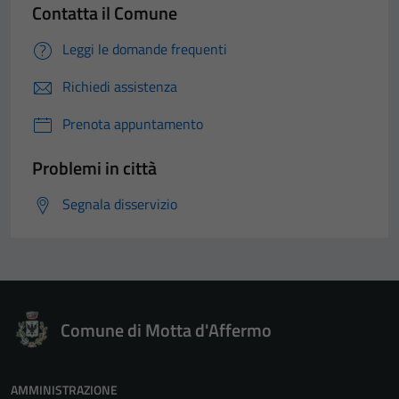
Contatta il Comune
Leggi le domande frequenti
Richiedi assistenza
Prenota appuntamento
Problemi in città
Segnala disservizio
Comune di Motta d'Affermo
AMMINISTRAZIONE