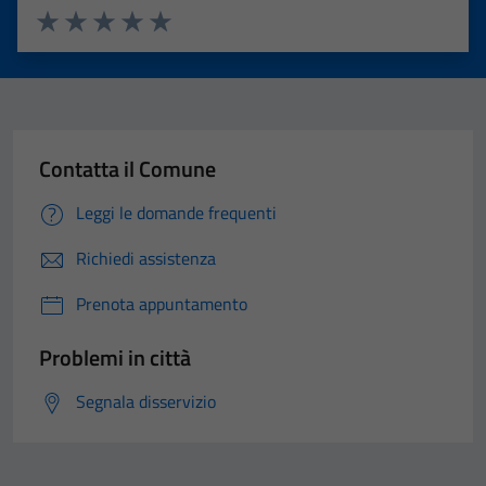
Valuta 1 stelle su 5
Valuta 2 stelle su 5
Valuta 3 stelle su 5
Valuta 4 stelle su 5
Valuta 5 stelle su 5
Contatta il Comune
Leggi le domande frequenti
Richiedi assistenza
Prenota appuntamento
Problemi in città
Segnala disservizio