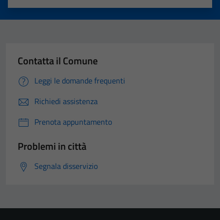
Valuta 1 stelle su 5
Valuta 2 stelle su 5
Valuta 3 stelle su 5
Valuta 4 stelle su 5
Valuta 5 stelle su 5
Contatta il Comune
Leggi le domande frequenti
Richiedi assistenza
Prenota appuntamento
Problemi in città
Segnala disservizio