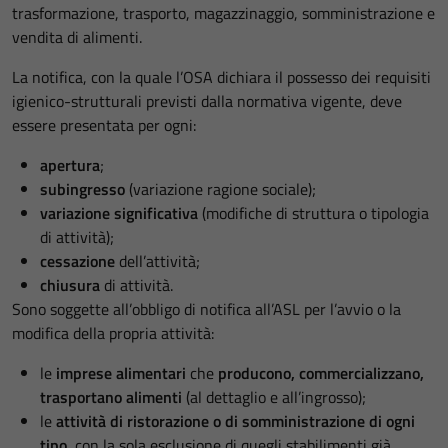
trasformazione, trasporto, magazzinaggio, somministrazione e
vendita di alimenti.
La notifica, con la quale l’OSA dichiara il possesso dei requisiti
igienico-strutturali previsti dalla normativa vigente, deve
essere presentata per ogni:
apertura
;
subingresso
(variazione ragione sociale);
variazione significativa
(modifiche di struttura o tipologia
di attività);
cessazione
dell’attività;
chiusura
di attività.
Sono soggette all’obbligo di notifica all’ASL per l’avvio o la
modifica della propria attività:
le
imprese alimentari
che
producono, commercializzano,
trasportano alimenti
(al dettaglio e all’ingrosso);
le
attività di ristorazione o di somministrazione di ogni
tipo
, con la sola esclusione di quegli stabilimenti già