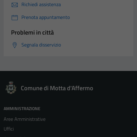
Richiedi assistenza
Prenota appuntamento
Problemi in città
Segnala disservizio
Comune di Motta d'Affermo
AMMINISTRAZIONE
Aree Amministrative
Uffici