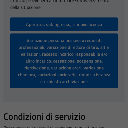
L'ufficio provvederà ad informare sull'avanzamento
della situazione
Apertura, subingresso, rinnovo licenza
Variazione persona possesso requisiti
professionali, variazione direttore di tiro, altre
variazioni, recesso incarico responsabile e/o
altro incarico, cessazione, sospensione,
riattivazione, variazione orari, variazione
chiusura, variazioni societarie, rinuncia istanza
e richiesta archiviazione
Condizioni di servizio
Per conoscere i dettagli di scadenze, requisiti e altre