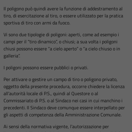
Il poligono può quindi avere la funzione di addestramento al
tiro, di esercitazione al tiro, o essere utilizzato per la pratica
sportiva di tiro con armi da fuoco.
Vi sono due tipologie di poligoni: aperti, come ad esempio i
campi per il “tiro dinamico”, o chiusi; a sua volta i poligoni
chiusi possono essere “a cielo aperto” o “a cielo chiuso o in
galleria”.
I poligoni possono essere pubblici o privati.
Per attivare o gestire un campo di tiro o poligono privato,
oggetto della presente procedura, occorre chiedere la licenza
all’autorità locale di P.S., quindi al Questore o al
Commissariato di P.S. o al Sindaco nei casi in cui manchino i
precedenti. Il Sindaco deve comunque essere interpellato per
gli aspetti di competenza della Amministrazione Comunale.
Ai sensi della normativa vigente, l’autorizzazione per