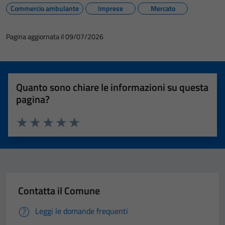
Commercio ambulante
Imprese
Mercato
Pagina aggiornata il 09/07/2026
Quanto sono chiare le informazioni su questa
pagina?
Valuta 1 stelle su 5
Valuta 2 stelle su 5
Valuta 3 stelle su 5
Valuta 4 stelle su 5
Valuta 5 stelle su 5
Contatta il Comune
Leggi le domande frequenti