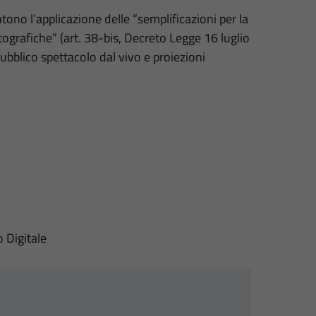
ntono l’applicazione delle “semplificazioni per la
tografiche” (art. 38-bis, Decreto Legge 16 luglio
Pubblico spettacolo dal vivo e proiezioni
o Digitale