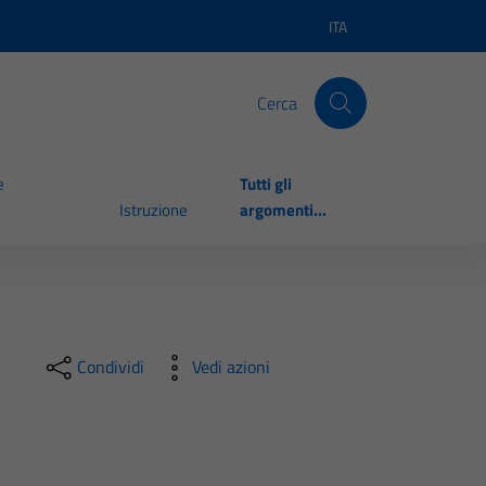
ITA
Lingua attiva:
Cerca
e
Tutti gli
Istruzione
argomenti...
Condividi
Vedi azioni