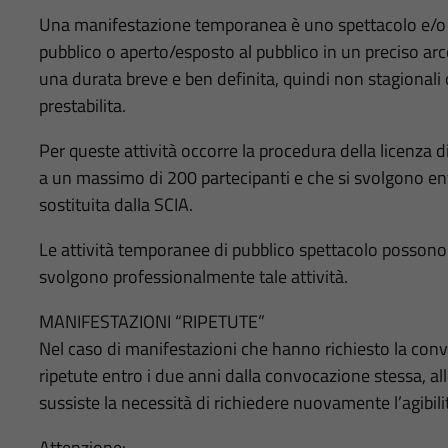
Una manifestazione temporanea è uno spettacolo e/o t
pubblico o aperto/esposto al pubblico in un preciso ar
una durata breve e ben definita, quindi non stagional
prestabilita.
Per queste attività occorre la procedura della licenza di 
a un massimo di 200 partecipanti e che si svolgono entro
sostituita dalla SCIA.
Le attività temporanee di pubblico spettacolo possono
svolgono professionalmente tale attività.
MANIFESTAZIONI “RIPETUTE”
Nel caso di manifestazioni che hanno richiesto la con
ripetute entro i due anni dalla convocazione stessa, al
sussiste la necessità di richiedere nuovamente l’agibili
Attenzione: