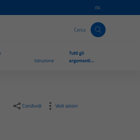
ITA
Lingua attiva:
Cerca
e
Tutti gli
Istruzione
argomenti...
Condividi
Vedi azioni