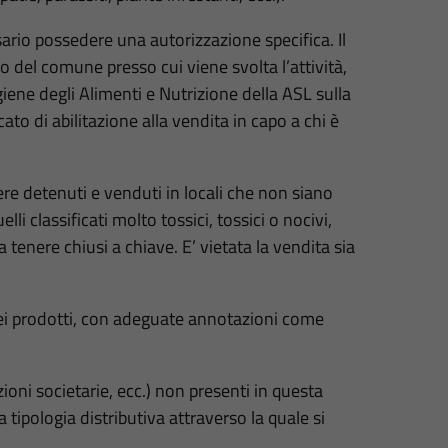
sario possedere una autorizzazione specifica. Il
o del comune presso cui viene svolta l’attività,
giene degli Alimenti e Nutrizione della ASL sulla
cato di abilitazione alla vendita in capo a chi è
ere detenuti e venduti in locali che non siano
lli classificati molto tossici, tossici o nocivi,
 tenere chiusi a chiave. E’ vietata la vendita sia
 dei prodotti, con adeguate annotazioni come
zioni societarie, ecc.) non presenti in questa
a tipologia distributiva attraverso la quale si