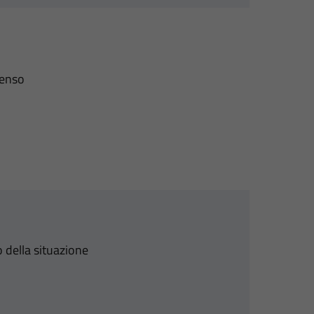
senso
 della situazione