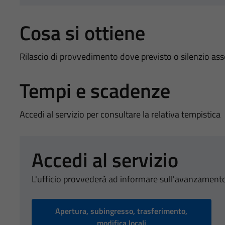
Cosa si ottiene
Rilascio di provvedimento dove previsto o silenzio as
Tempi e scadenze
Accedi al servizio per consultare la relativa tempistica
Accedi al servizio
L'ufficio provvederà ad informare sull'avanzamento
Apertura, subingresso, trasferimento,
modifica locali