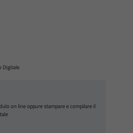
o Digitale
odulo on line oppure stampare e compilare il
tale