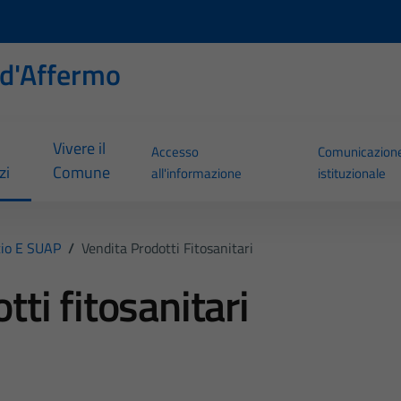
d'Affermo
Vivere il
Accesso
Comunicazion
zi
Comune
all'informazione
istituzionale
io E SUAP
/
Vendita Prodotti Fitosanitari
tti fitosanitari