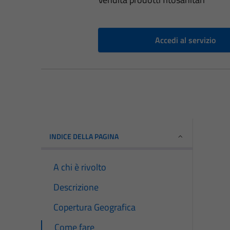
Accedi al servizio
INDICE DELLA PAGINA
A chi è rivolto
Descrizione
Copertura Geografica
Come fare