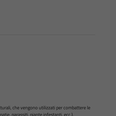
naturali, che vengono utilizzati per combattere le
patie, parassiti, piante infestanti, ecc.).