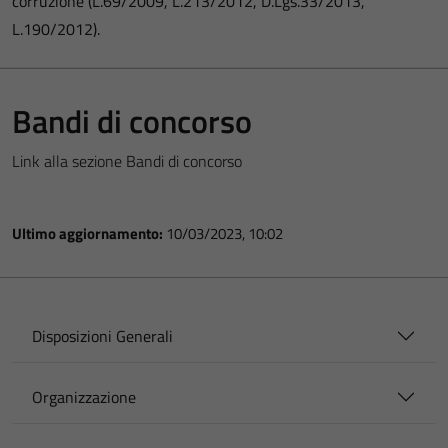
corruzione (L.69/2009, L.213/2012, D.Lgs.33/2013,
L.190/2012).
Bandi di concorso
Link alla sezione Bandi di concorso
Ultimo aggiornamento:
10/03/2023, 10:02
Disposizioni Generali
Organizzazione