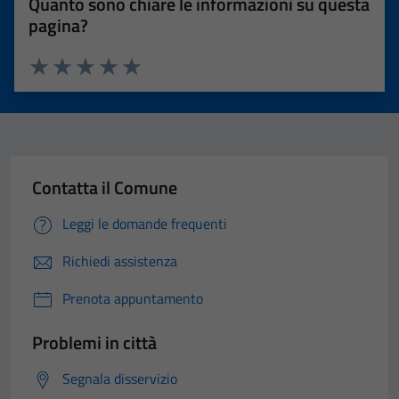
Quanto sono chiare le informazioni su questa
pagina?
Valuta 1 stelle su 5
Valuta 2 stelle su 5
Valuta 3 stelle su 5
Valuta 4 stelle su 5
Valuta 5 stelle su 5
Contatta il Comune
Leggi le domande frequenti
Richiedi assistenza
Prenota appuntamento
Problemi in città
Segnala disservizio