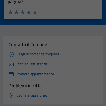
pagina?
Valuta 1 stelle su 5
Valuta 2 stelle su 5
Valuta 3 stelle su 5
Valuta 4 stelle su 5
Valuta 5 stelle su 5
Contatta il Comune
Leggi le domande frequenti
Richiedi assistenza
Prenota appuntamento
Problemi in città
Segnala disservizio