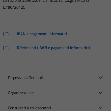
corruzione (L.69/2009, L.213/2012, D.Lgs.33/2013,
L.190/2012).
IBAN e pagamenti informatici
Riferimenti (IBAN e pagamenti informatici)
Disposizioni Generali
Organizzazione
Consulenti e collaboratori