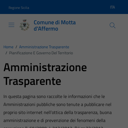
Vai ai contenuti
Vai al footer
ITA
Regione Sicilia
Lingua atti
Comune di Motta
d'Affermo
Home
/
Amministrazione Trasparente
/
Pianificazione E Governo Del Territorio
Amministrazione
Trasparente
In questa pagina sono raccolte le informazioni che le
Amministrazioni pubbliche sono tenute a pubblicare nel
proprio sito internet nell’ottica della trasparenza, buona
amministrazione e di prevenzione dei fenomeni della