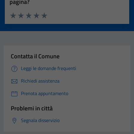
pagina?
Valuta 1 stelle su 5
Valuta 2 stelle su 5
Valuta 3 stelle su 5
Valuta 4 stelle su 5
Valuta 5 stelle su 5
Contatta il Comune
Leggi le domande frequenti
Richiedi assistenza
Prenota appuntamento
Problemi in città
Segnala disservizio