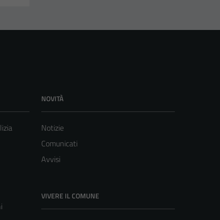
NOVITÀ
lizia
Notizie
Comunicati
Avvisi
VIVERE IL COMUNE
i