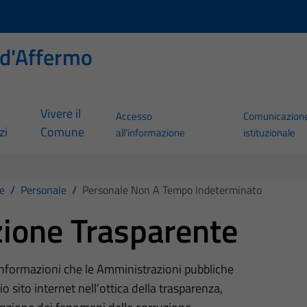
d'Affermo
Vivere il
Accesso
Comunicazion
zi
Comune
all'informazione
istituzionale
e
/
Personale
/
Personale Non A Tempo Indeterminato
ione Trasparente
 informazioni che le Amministrazioni pubbliche
o sito internet nell’ottica della trasparenza,