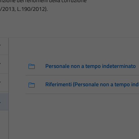
nzione dei fenomeni della corruzione
3/2013, L.190/2012).
Personale non a tempo indeterminato
Riferimenti (Personale non a tempo in