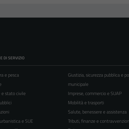
E DI SERVIZIO
ra e pesca
Giustizia, sicurezza pubblica e po
e
municipale
e stato civile
Imprese, commercio e SUAP
ubblici
Mobilità e trasporti
zioni
Salute, benessere e assistenza
 urbanistica e SUE
Tributi, finanze e contravvenzion