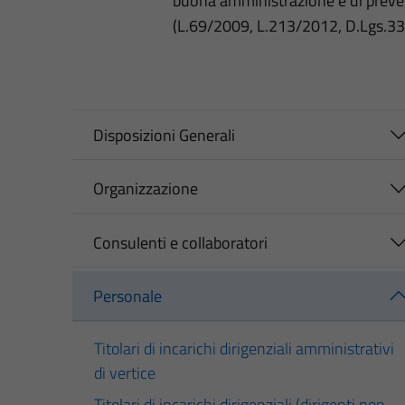
buona amministrazione e di preve
(L.69/2009, L.213/2012, D.Lgs.3
Disposizioni Generali
Organizzazione
Consulenti e collaboratori
Personale
Titolari di incarichi dirigenziali amministrativi
di vertice
Titolari di incarichi dirigenziali (dirigenti non