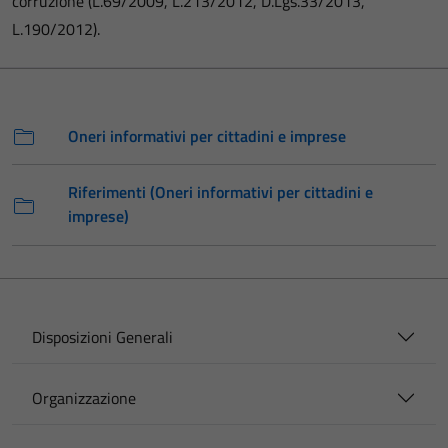
corruzione (L.69/2009, L.213/2012, D.Lgs.33/2013,
L.190/2012).
Oneri informativi per cittadini e imprese
Riferimenti (Oneri informativi per cittadini e
imprese)
Disposizioni Generali
Organizzazione