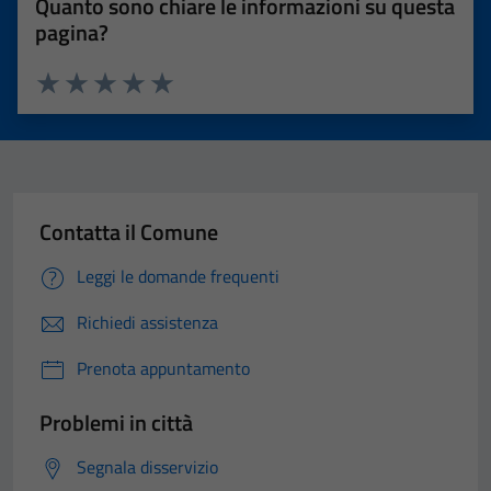
Quanto sono chiare le informazioni su questa
pagina?
Valuta 1 stelle su 5
Valuta 2 stelle su 5
Valuta 3 stelle su 5
Valuta 4 stelle su 5
Valuta 5 stelle su 5
Contatta il Comune
Leggi le domande frequenti
Richiedi assistenza
Prenota appuntamento
Problemi in città
Segnala disservizio