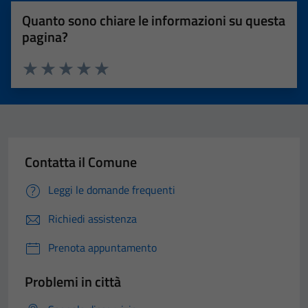
Quanto sono chiare le informazioni su questa
pagina?
Valuta 1 stelle su 5
Valuta 2 stelle su 5
Valuta 3 stelle su 5
Valuta 4 stelle su 5
Valuta 5 stelle su 5
Contatta il Comune
Leggi le domande frequenti
Richiedi assistenza
Prenota appuntamento
Problemi in città