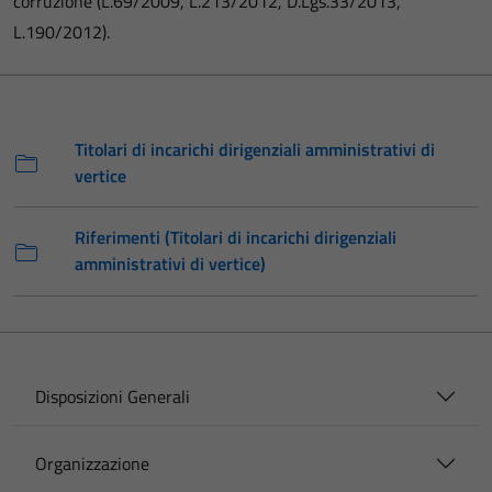
corruzione (L.69/2009, L.213/2012, D.Lgs.33/2013,
L.190/2012).
Titolari di incarichi dirigenziali amministrativi di
vertice
Riferimenti (Titolari di incarichi dirigenziali
amministrativi di vertice)
Disposizioni Generali
Organizzazione