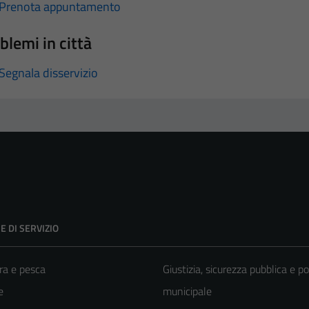
Prenota appuntamento
blemi in città
Segnala disservizio
E DI SERVIZIO
ra e pesca
Giustizia, sicurezza pubblica e po
e
municipale