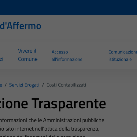
d'Affermo
Vivere il
Accesso
Comunicazion
zi
Comune
all'informazione
istituzionale
e
/
Servizi Erogati
/
Costi Contabilizzati
ione Trasparente
 informazioni che le Amministrazioni pubbliche
o sito internet nell’ottica della trasparenza,