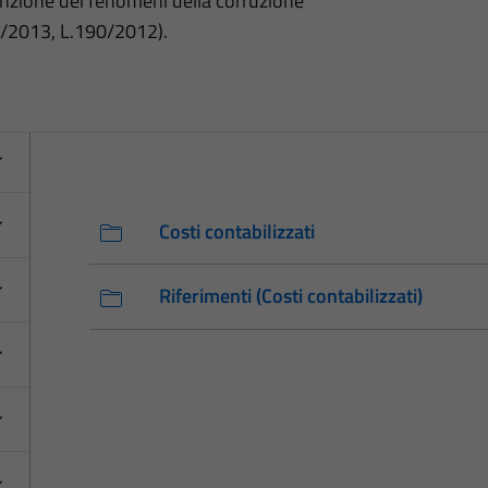
nzione dei fenomeni della corruzione
3/2013, L.190/2012).
Costi contabilizzati
Riferimenti (Costi contabilizzati)