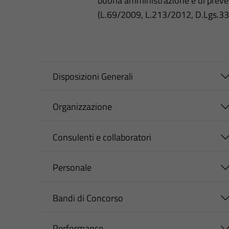
buona amministrazione e di preve
(L.69/2009, L.213/2012, D.Lgs.3
Disposizioni Generali
Organizzazione
Consulenti e collaboratori
Personale
Bandi di Concorso
Performance