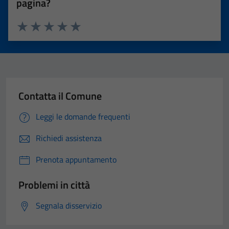
pagina?
Valuta 1 stelle su 5
Valuta 2 stelle su 5
Valuta 3 stelle su 5
Valuta 4 stelle su 5
Valuta 5 stelle su 5
Contatta il Comune
Leggi le domande frequenti
Richiedi assistenza
Prenota appuntamento
Problemi in città
Segnala disservizio