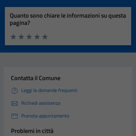
Quanto sono chiare le informazioni su questa
pagina?
Valuta 1 stelle su 5
Valuta 2 stelle su 5
Valuta 3 stelle su 5
Valuta 4 stelle su 5
Valuta 5 stelle su 5
Contatta il Comune
Leggi le domande frequenti
Richiedi assistenza
Prenota appuntamento
Problemi in città