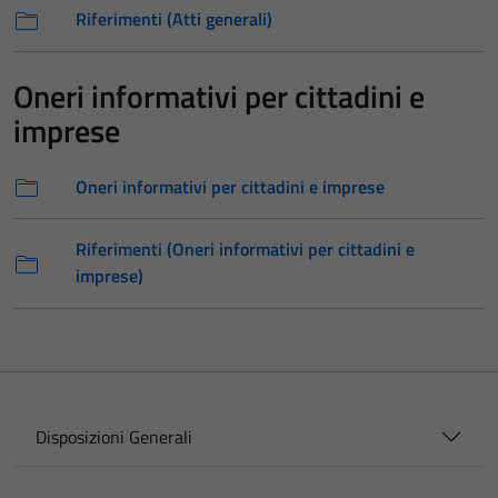
Riferimenti (Atti generali)
Oneri informativi per cittadini e
imprese
Oneri informativi per cittadini e imprese
Riferimenti (Oneri informativi per cittadini e
imprese)
Disposizioni Generali