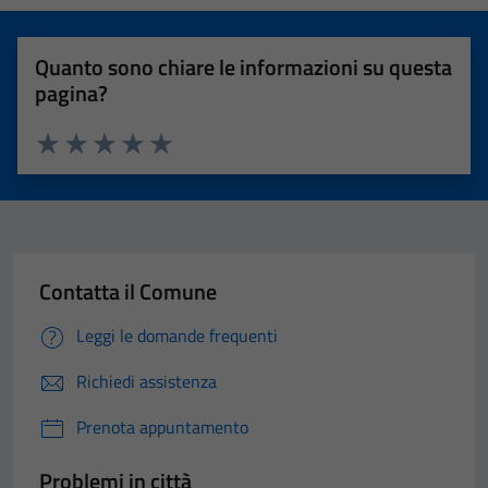
Quanto sono chiare le informazioni su questa
pagina?
Valuta 1 stelle su 5
Valuta 2 stelle su 5
Valuta 3 stelle su 5
Valuta 4 stelle su 5
Valuta 5 stelle su 5
Contatta il Comune
Leggi le domande frequenti
Richiedi assistenza
Prenota appuntamento
Problemi in città