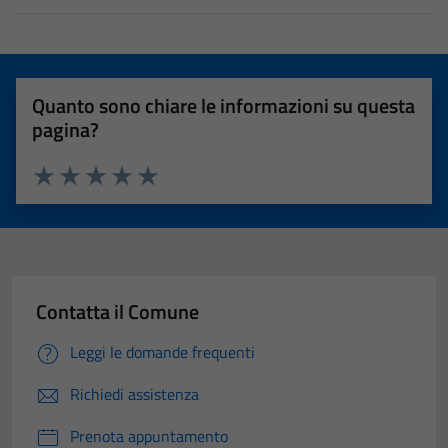
Quanto sono chiare le informazioni su questa
pagina?
Valuta 1 stelle su 5
Valuta 2 stelle su 5
Valuta 3 stelle su 5
Valuta 4 stelle su 5
Valuta 5 stelle su 5
Contatta il Comune
Leggi le domande frequenti
Richiedi assistenza
Prenota appuntamento