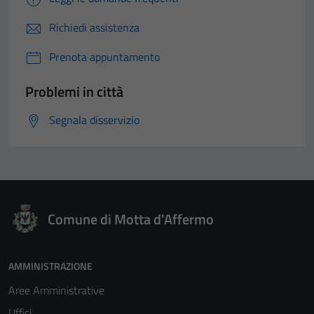
Richiedi assistenza
Prenota appuntamento
Problemi in città
Segnala disservizio
Comune di Motta d'Affermo
AMMINISTRAZIONE
Aree Amministrative
Uffici