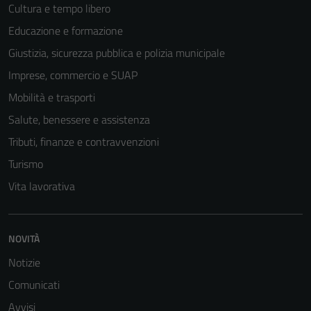
Cultura e tempo libero
Educazione e formazione
Giustizia, sicurezza pubblica e polizia municipale
Imprese, commercio e SUAP
Mobilità e trasporti
Salute, benessere e assistenza
Tributi, finanze e contravvenzioni
Turismo
Vita lavorativa
Tecnici
Questi cookie
sono necessari
NOVITÀ
per il
funzionamento
Notizie
del sito e non
Comunicati
possono
Avvisi
essere