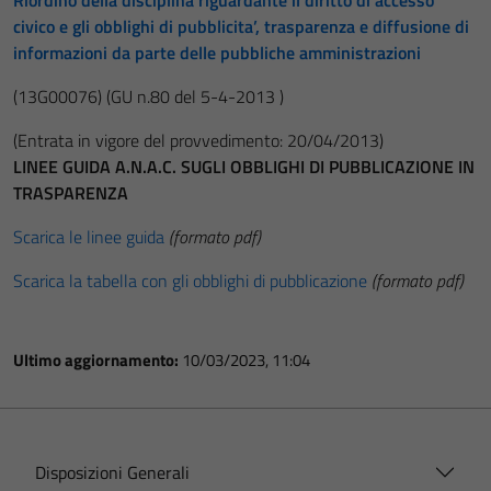
Riordino della disciplina riguardante il diritto di accesso
civico e gli obblighi di pubblicita’, trasparenza e diffusione di
informazioni da parte delle pubbliche amministrazioni
(13G00076)
(GU n.80 del 5-4-2013 )
(Entrata in vigore del provvedimento: 20/04/2013)
LINEE GUIDA A.N.A.C. SUGLI OBBLIGHI DI PUBBLICAZIONE IN
TRASPARENZA
Scarica le linee guida
(formato pdf)
Scarica la tabella con gli obblighi di pubblicazione
(formato pdf)
Ultimo aggiornamento:
10/03/2023, 11:04
Disposizioni Generali