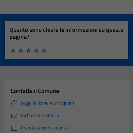
Quanto sono chiare le informazioni su questa
pagina?
Valuta 1 stelle su 5
Valuta 2 stelle su 5
Valuta 3 stelle su 5
Valuta 4 stelle su 5
Valuta 5 stelle su 5
Contatta il Comune
Leggi le domande frequenti
Richiedi assistenza
Prenota appuntamento