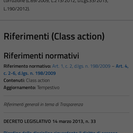
corruzione (L.69/2009, L.213/2012, D.Lgs.33/2013,
L.190/2012).
Riferimenti (Class action)
Riferimenti normativi
Riferimento normativo:
Art. 1, c. 2, d.lgs. n. 198/2009
–
Art. 4,
c. 2-6, d.lgs. n. 198/2009
Contenuti:
Class action
Aggiornamento:
Tempestivo
Riferimenti generali in tema di Trasparenza
DECRETO LEGISLATIVO 14 marzo 2013, n. 33