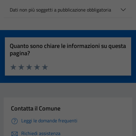
Dati non più soggetti a pubblicazione obbligatoria
Quanto sono chiare le informazioni su questa
pagina?
Valuta 1 stelle su 5
Valuta 2 stelle su 5
Valuta 3 stelle su 5
Valuta 4 stelle su 5
Valuta 5 stelle su 5
Contatta il Comune
Leggi le domande frequenti
Richiedi assistenza