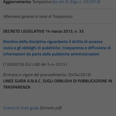
Aggiornamento:
Tempestivo (
ex art. 8, d.lgs. n. 33/2013
)
Riferimenti generali in tema di Trasparenza
DECRETO LEGISLATIVO 14 marzo 2013, n. 33
Riordino della disciplina riguardante il diritto di accesso
civico e gli obblighi di pubblicita’, trasparenza e diffusione di
informazioni da parte delle pubbliche amministrazioni
(13G00076)
(GU n.80 del 5-4-2013 )
(Entrata in vigore del provvedimento: 20/04/2013)
LINEE GUIDA A.N.A.C. SUGLI OBBLIGHI DI PUBBLICAZIONE IN
TRASPARENZA
Scarica le linee guida
(formato pdf)