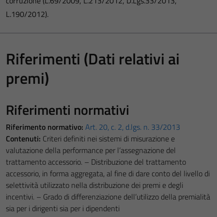
corruzione (L.69/2009, L.213/2012, D.Lgs.33/2013,
L.190/2012).
Riferimenti (Dati relativi ai
premi)
Riferimenti normativi
Riferimento normativo:
Art. 20, c. 2, d.lgs. n. 33/2013
Contenuti:
Criteri definiti nei sistemi di misurazione e
valutazione della performance per l’assegnazione del
trattamento accessorio. – Distribuzione del trattamento
accessorio, in forma aggregata, al fine di dare conto del livello di
selettività utilizzato nella distribuzione dei premi e degli
incentivi. – Grado di differenziazione dell’utilizzo della premialità
sia per i dirigenti sia per i dipendenti