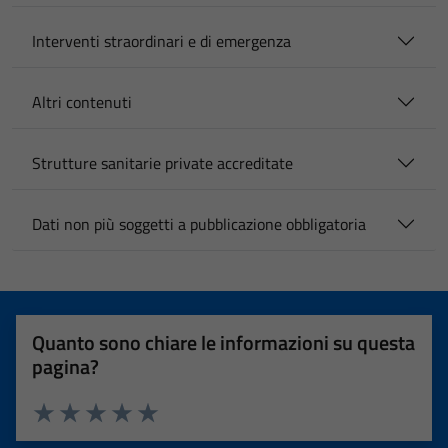
Interventi straordinari e di emergenza
Altri contenuti
Strutture sanitarie private accreditate
Dati non più soggetti a pubblicazione obbligatoria
Quanto sono chiare le informazioni su questa
pagina?
Valuta 1 stelle su 5
Valuta 2 stelle su 5
Valuta 3 stelle su 5
Valuta 4 stelle su 5
Valuta 5 stelle su 5