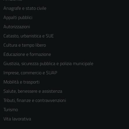
Anagrafe e stato civile
Appalti pubblici
Autorizzazioni
Catasto, urbanistica e SUE
Cultura e tempo libero
Educazione e formazione
Giustizia, sicurezza pubblica e polizia municipale
Imprese, commercio e SUAP
Mobilità e trasporti
Salute, benessere e assistenza
Tecnici
Tributi, finanze e contravvenzioni
Questi cookie
Turismo
sono necessari
Vita lavorativa
per il
funzionamento