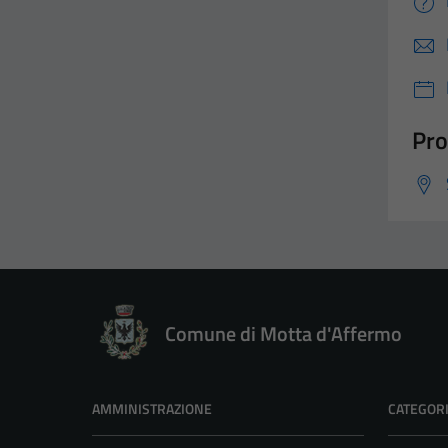
Pro
Comune di Motta d'Affermo
AMMINISTRAZIONE
CATEGORI