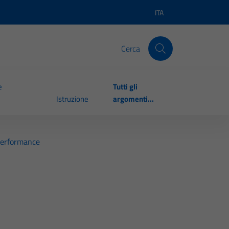
ITA
Lingua attiva:
Cerca
e
Tutti gli
Istruzione
argomenti...
Performance