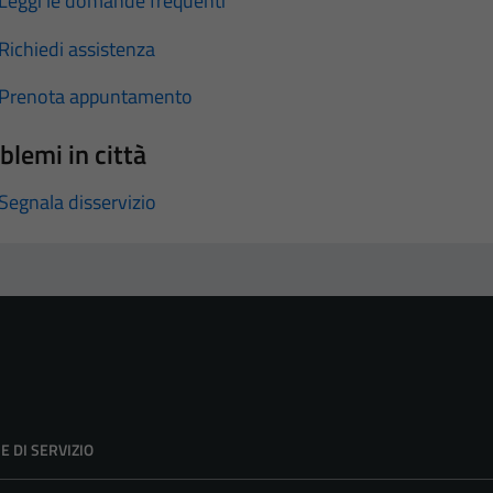
Leggi le domande frequenti
Richiedi assistenza
Prenota appuntamento
blemi in città
Segnala disservizio
E DI SERVIZIO