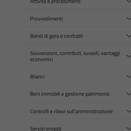
Attività e procedimenti
Provvedimenti
Bandi di gara e contratti
Sovvenzioni, contributi, sussidi, vantaggi
economici
Bilanci
Beni immobili e gestione patrimonio
Controlli e rilievi sull'amministrazione
Servizi erogati