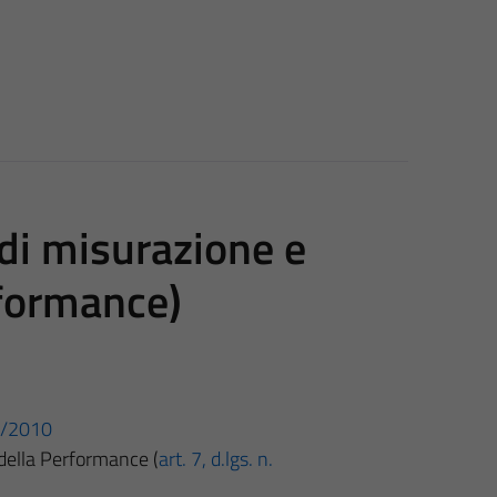
di misurazione e
rformance)
04/2010
della Performance (
art. 7, d.lgs. n.