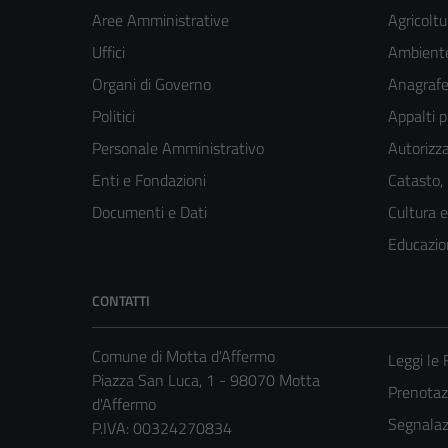
Aree Amministrative
Agricoltu
Uffici
Ambient
Organi di Governo
Anagrafe 
Politici
Appalti p
Personale Amministrativo
Autorizza
Enti e Fondazioni
Catasto,
Documenti e Dati
Cultura 
Educazio
CONTATTI
Comune di Motta d'Affermo
Leggi le
Piazza San Luca, 1 - 98070 Motta
Prenota
d'Affermo
Segnalazi
P.IVA: 00324270834