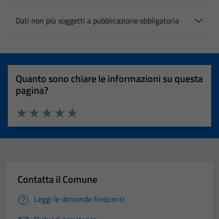
Dati non più soggetti a pubblicazione obbligatoria
Quanto sono chiare le informazioni su questa
pagina?
Valuta 1 stelle su 5
Valuta 2 stelle su 5
Valuta 3 stelle su 5
Valuta 4 stelle su 5
Valuta 5 stelle su 5
Contatta il Comune
Leggi le domande frequenti