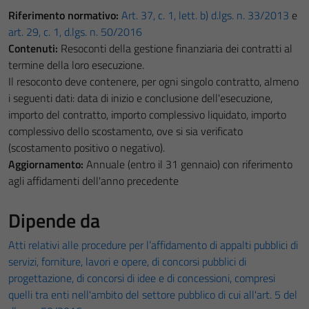
Riferimento normativo:
Art. 37, c. 1, lett. b) d.lgs. n. 33/2013
e
art. 29, c. 1, d.lgs. n. 50/2016
Contenuti:
Resoconti della gestione finanziaria dei contratti al
termine della loro esecuzione.
Il resoconto deve contenere, per ogni singolo contratto, almeno
i seguenti dati: data di inizio e conclusione dell'esecuzione,
importo del contratto, importo complessivo liquidato, importo
complessivo dello scostamento, ove si sia verificato
(scostamento positivo o negativo).
Aggiornamento:
Annuale (entro il 31 gennaio) con riferimento
agli affidamenti dell'anno precedente
Dipende da
Atti relativi alle procedure per l’affidamento di appalti pubblici di
servizi, forniture, lavori e opere, di concorsi pubblici di
progettazione, di concorsi di idee e di concessioni, compresi
quelli tra enti nell'ambito del settore pubblico di cui all'art. 5 del