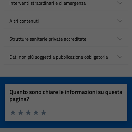
Interventi straordinari e di emergenza
Altri contenuti
Strutture sanitarie private accreditate
Dati non più soggetti a pubblicazione obbligatoria
Quanto sono chiare le informazioni su questa
pagina?
Valuta 1 stelle su 5
Valuta 2 stelle su 5
Valuta 3 stelle su 5
Valuta 4 stelle su 5
Valuta 5 stelle su 5