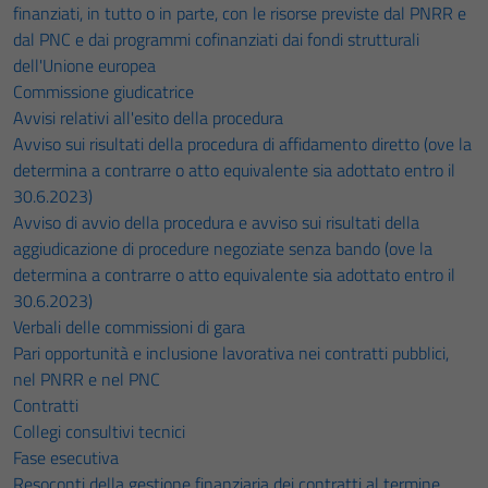
finanziati, in tutto o in parte, con le risorse previste dal PNRR e
dal PNC e dai programmi cofinanziati dai fondi strutturali
dell'Unione europea
Commissione giudicatrice
Avvisi relativi all'esito della procedura
Avviso sui risultati della procedura di affidamento diretto (ove la
determina a contrarre o atto equivalente sia adottato entro il
30.6.2023)
Avviso di avvio della procedura e avviso sui risultati della
aggiudicazione di procedure negoziate senza bando (ove la
determina a contrarre o atto equivalente sia adottato entro il
30.6.2023)
Verbali delle commissioni di gara
Pari opportunità e inclusione lavorativa nei contratti pubblici,
nel PNRR e nel PNC
Contratti
Collegi consultivi tecnici
Fase esecutiva
Resoconti della gestione finanziaria dei contratti al termine