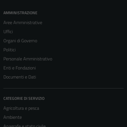
AMMINISTRAZIONE
Aree Amministrative
Uffici
Organi di Governo
Politici
Personale Amministrativo
Enti e Fondazioni
Documenti e Dati
Tecnici
CATEGORIE DI SERVIZIO
Questi cookie
sono necessari
Agricoltura e pesca
per il
Ambiente
funzionamento
Anagrafe e stato civile