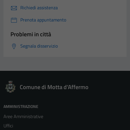
Richiedi assistenza
Prenota appuntamento
Problemi in città
Segnala disservizio
Comune di Motta d'Affermo
AMMINISTRAZIONE
Aree Amministrative
Uffici