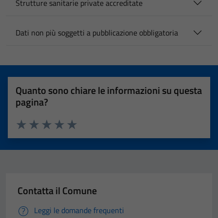
Strutture sanitarie private accreditate
Dati non più soggetti a pubblicazione obbligatoria
Quanto sono chiare le informazioni su questa
pagina?
Valuta 1 stelle su 5
Valuta 2 stelle su 5
Valuta 3 stelle su 5
Valuta 4 stelle su 5
Valuta 5 stelle su 5
Contatta il Comune
Leggi le domande frequenti